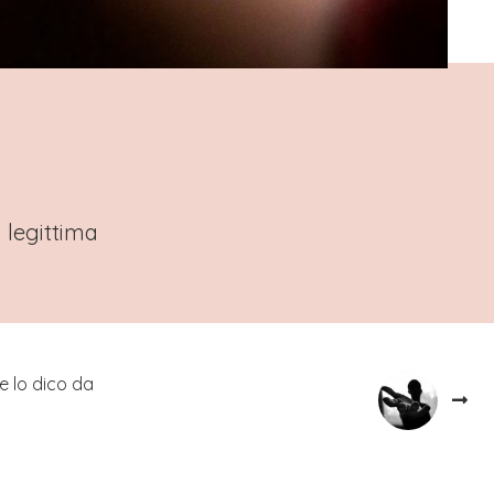
a legittima
Ve lo dico da