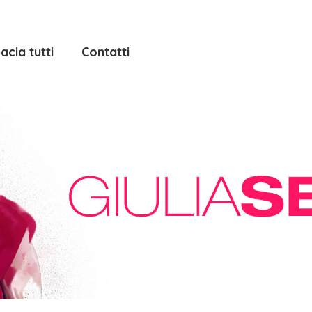
acia tutti
Contatti