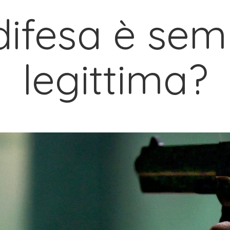
difesa è sem
legittima?