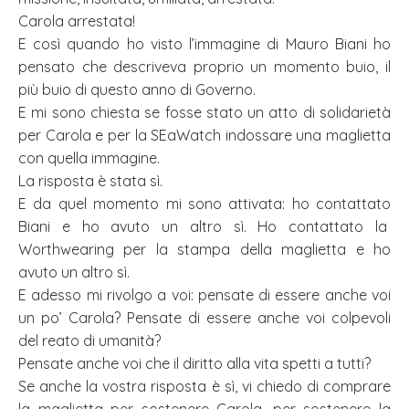
Carola arrestata!
E così quando ho visto l’immagine di Mauro Biani ho
pensato che descriveva proprio un momento buio, il
più buio di questo anno di Governo.
E mi sono chiesta se fosse stato un atto di solidarietà
per Carola e per la SEaWatch indossare una maglietta
con quella immagine.
La risposta è stata sì.
E da quel momento mi sono attivata: ho contattato
Biani e ho avuto un altro sì. Ho contattato la
Worthwearing per la stampa della maglietta e ho
avuto un altro sì.
E adesso mi rivolgo a voi: pensate di essere anche voi
un po’ Carola? Pensate di essere anche voi colpevoli
del reato di umanità?
Pensate anche voi che il diritto alla vita spetti a tutti?
Se anche la vostra risposta è sì, vi chiedo di comprare
la maglietta per sostenere Carola, per sostenere la