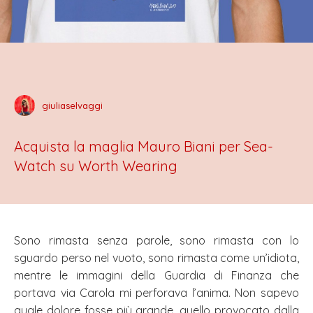
giuliaselvaggi
Acquista la maglia Mauro Biani per Sea-
Watch su Worth Wearing
Sono rimasta senza parole, sono rimasta con lo
sguardo perso nel vuoto, sono rimasta come un’idiota,
mentre le immagini della Guardia di Finanza che
portava via Carola mi perforava l’anima. Non sapevo
quale dolore fosse più grande, quello provocato dalla