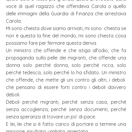
voce di quel ragazzo che offendeva Carola o quello
delle immagini della Guardia di Finanza che arrestava
Carola.
Mi sono chiesta dove siamo arrivati, mi sono chiesta se
non è questa la fine del mondo, mi sono chiesta cosa
possiamo fare per fermare questa deriva.
Un ministro che offende e che istiga all’odio, che fa
propaganda sulla pelle dei migranti, che offende una
donna solo perché donna, solo perché ricca, solo
perché tedesca, solo perché lo ha sfidato. Un ministro
che offende, che mette gli uni contro gli altri, i deboli
che pensano di essere forti contro i deboli davvero
deboli.
Deboli perché migranti, perché senza casa, perché
senza accoglienza, perché senza documenti, perché
senza speranza di trovare un po’ di pace.
E lei, lei che si è fatto carico di portare a termine una
missione, insultata, umiliata, arrestata.